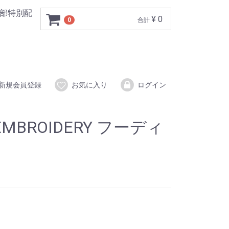
一部特別配
¥ 0
0
合計
新規会員登録
お気に入り
ログイン
 EMBROIDERY フーディ