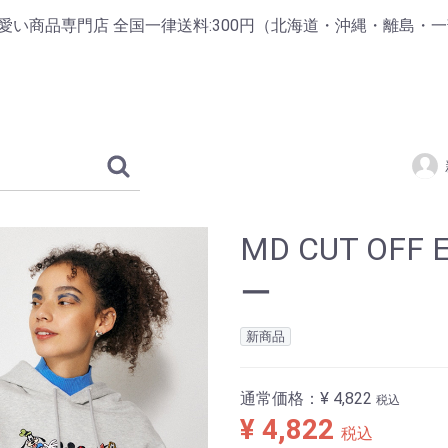
掲載の可愛い商品専門店 全国一律送料:300円（北海道・沖縄・離島・
MD CUT OFF
ー
新商品
通常価格：
¥ 4,822
税込
¥ 4,822
税込