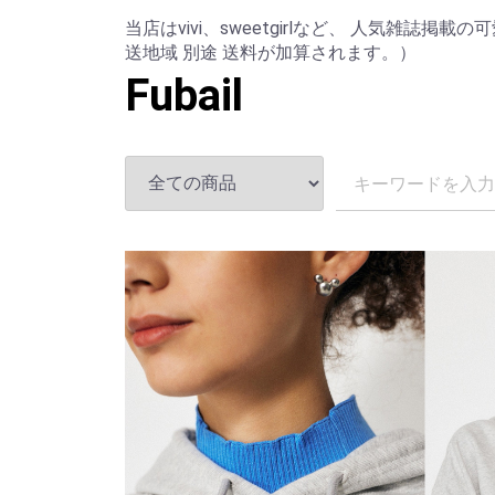
当店はvivi、sweetgirlなど、 人気雑誌
送地域 別途 送料が加算されます。）
Fubail