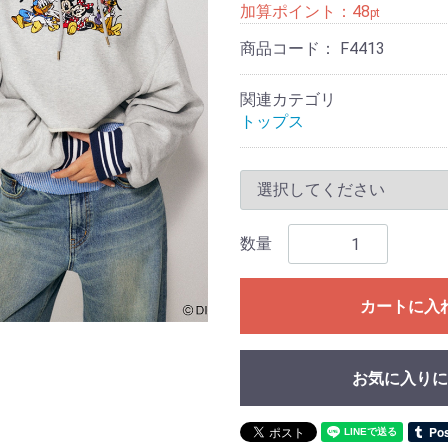
加算ポイント：
48
pt
商品コード：
F4413
関連カテゴリ
トップス
数量
カートに入
お気に入りに