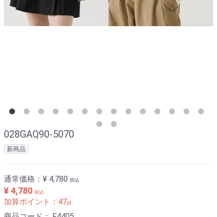
028GAQ90-5070
新商品
通常価格：
¥ 4,780
税込
¥ 4,780
税込
加算ポイント：
47
pt
商品コード：
F4405