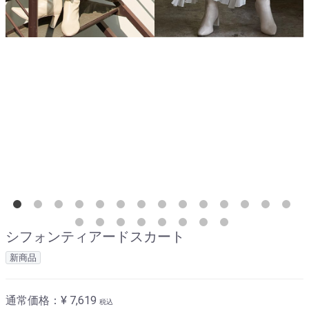
シフォンティアードスカート
新商品
通常価格：
¥ 7,619
税込