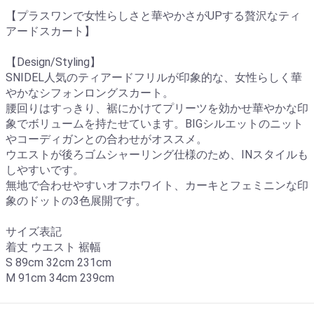
【プラスワンで女性らしさと華やかさがUPする贅沢なティ
アードスカート】
【Design/Styling】
SNIDEL人気のティアードフリルが印象的な、女性らしく華
やかなシフォンロングスカート。
腰回りはすっきり、裾にかけてプリーツを効かせ華やかな印
象でボリュームを持たせています。BIGシルエットのニット
やコーディガンとの合わせがオススメ。
ウエストが後ろゴムシャーリング仕様のため、INスタイルも
しやすいです。
無地で合わせやすいオフホワイト、カーキとフェミニンな印
象のドットの3色展開です。
サイズ表記
着丈 ウエスト 裾幅
S 89cm 32cm 231cm
M 91cm 34cm 239cm