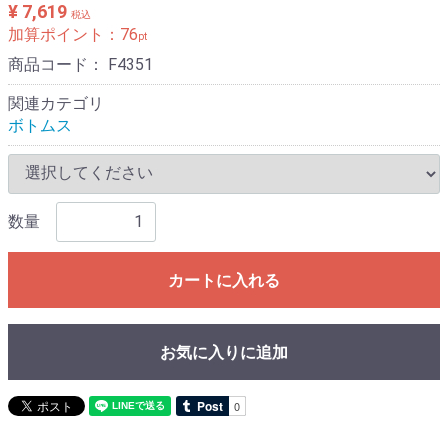
¥ 7,619
税込
加算ポイント：
76
pt
商品コード：
F4351
関連カテゴリ
ボトムス
数量
カートに入れる
お気に入りに追加