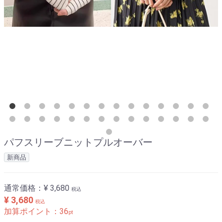
パフスリーブニットプルオーバー
新商品
通常価格：
¥ 3,680
税込
¥ 3,680
税込
加算ポイント：
36
pt