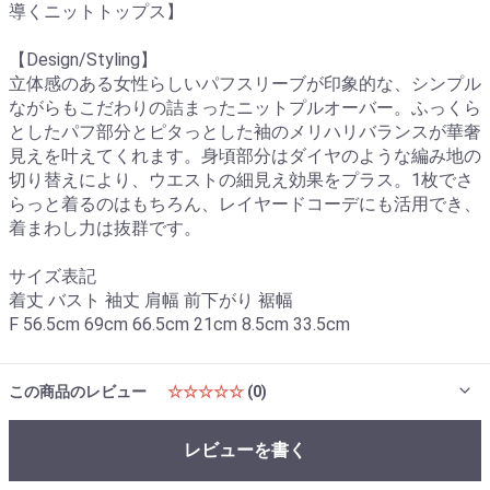
導くニットトップス】
【Design/Styling】
立体感のある女性らしいパフスリーブが印象的な、シンプル
ながらもこだわりの詰まったニットプルオーバー。ふっくら
としたパフ部分とピタっとした袖のメリハリバランスが華奢
見えを叶えてくれます。身頃部分はダイヤのような編み地の
切り替えにより、ウエストの細見え効果をプラス。1枚でさ
らっと着るのはもちろん、レイヤードコーデにも活用でき、
着まわし力は抜群です。
サイズ表記
着丈 バスト 袖丈 肩幅 前下がり 裾幅
F 56.5cm 69cm 66.5cm 21cm 8.5cm 33.5cm
この商品のレビュー
☆☆☆☆☆
(0)
レビューを書く