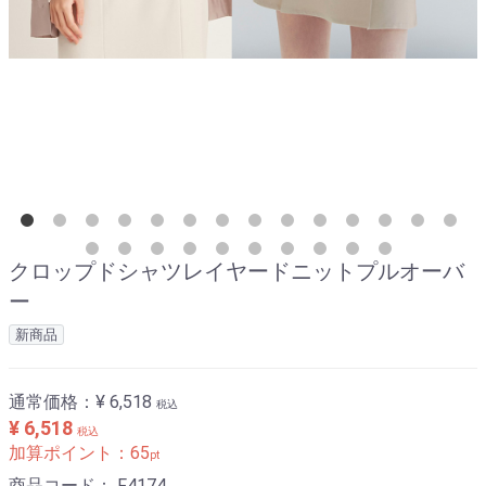
クロップドシャツレイヤードニットプルオーバ
ー
新商品
通常価格：
¥ 6,518
税込
¥ 6,518
税込
加算ポイント：
65
pt
商品コード：
F4174