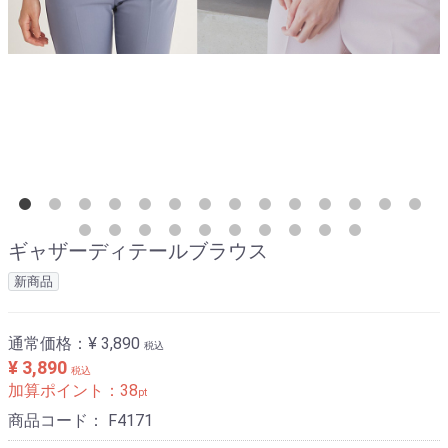
ギャザーディテールブラウス
新商品
通常価格：
¥ 3,890
税込
¥ 3,890
税込
加算ポイント：
38
pt
商品コード：
F4171