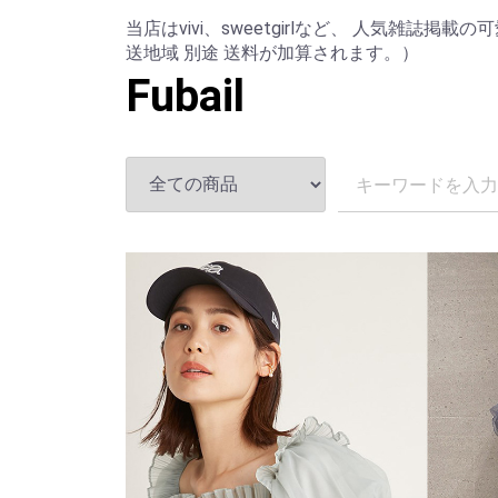
当店はvivi、sweetgirlなど、 人気雑誌
送地域 別途 送料が加算されます。）
Fubail