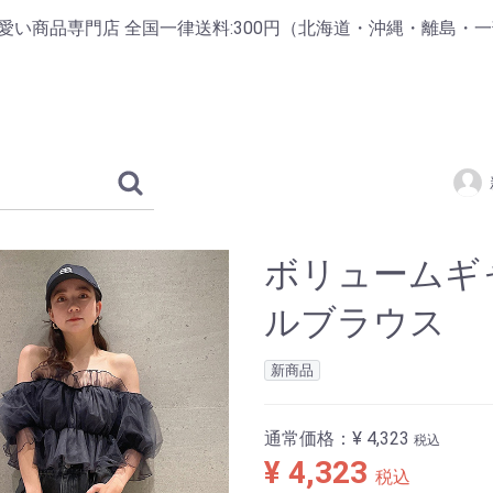
掲載の可愛い商品専門店 全国一律送料:300円（北海道・沖縄・離島・
ボリュームギ
ルブラウス
新商品
通常価格：
¥ 4,323
税込
¥ 4,323
税込