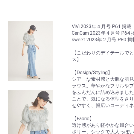
ViVi 2023年４月号 P61 掲載
CanCam 2023年４月号 P64
sweet 2023年２月号 P80 掲
【こだわりのデイテールでと
ス】
【Design/Styling】
シアーな素材感と大胆な肌見
ラウス。華やかなフリルやプ
をふんだんに詰め込みました
ことで、気になる体型をさり
せやすく、幅広いコーディネ
【Fabric】
透け感があり軽やかな風合い
ボリー、シックで大人っぽい