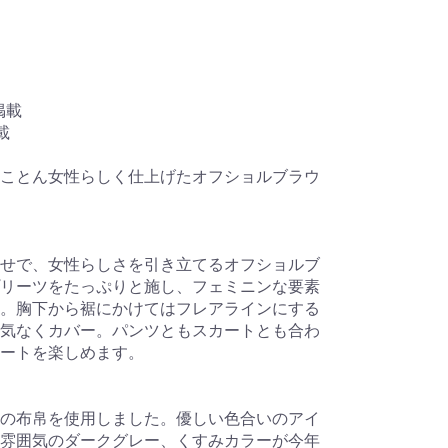
 掲載
載
ことん女性らしく仕上げたオフショルブラウ
せで、女性らしさを引き立てるオフショルブ
リーツをたっぷりと施し、フェミニンな要素
。胸下から裾にかけてはフレアラインにする
気なくカバー。パンツともスカートとも合わ
ートを楽しめます。
の布帛を使用しました。優しい色合いのアイ
雰囲気のダークグレー、くすみカラーが今年