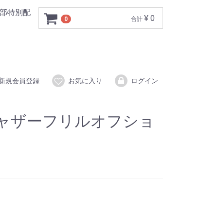
一部特別配
¥ 0
0
合計
新規会員登録
お気に入り
ログイン
ャザーフリルオフショ