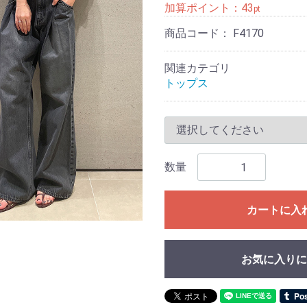
加算ポイント：
43
pt
商品コード：
F4170
関連カテゴリ
トップス
数量
カートに入
お気に入りに