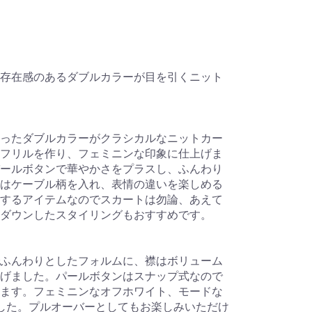
存在感のあるダブルカラーが目を引くニット
ったダブルカラーがクラシカルなニットカー
フリルを作り、フェミニンな印象に仕上げま
ールボタンで華やかさをプラスし、ふんわり
はケーブル柄を入れ、表情の違いを楽しめる
するアイテムなのでスカートは勿論、あえて
ダウンしたスタイリングもおすすめです。
ふんわりとしたフォルムに、襟はボリューム
げました。パールボタンはスナップ式なので
ます。フェミニンなオフホワイト、モードな
した。プルオーバーとしてもお楽しみいただけ