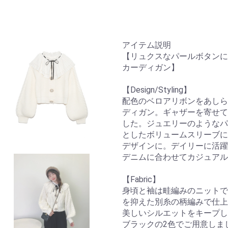
アイテム説明
【リュクスなパールボタンに
カーディガン】
【Design/Styling】
配色のベロアリボンをあしら
ディガン。ギャザーを寄せて
した。ジュエリーのようなパ
としたボリュームスリーブに
デザインに。デイリーに活躍
デニムに合わせてカジュアル
【Fabric】
身頃と袖は畦編みのニットで
を抑えた別糸の柄編みで仕上
美しいシルエットをキープし
ブラックの2色でご用意しま