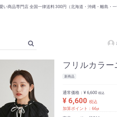
掲載の可愛い商品専門店 全国一律送料:300円（北海道・沖縄・離島・
フリルカラー
新商品
通常価格：
¥ 6,600
税込
¥ 6,600
税込
加算ポイント：
66
pt