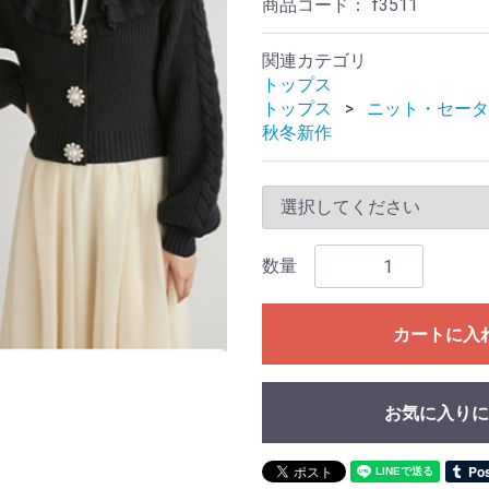
商品コード：
f3511
関連カテゴリ
トップス
トップス
ニット・セータ
秋冬新作
数量
カートに入
お気に入りに