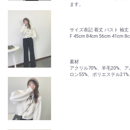
ます。
サイズ表記 着丈 バスト 袖丈
F 45cm 84cm 56cm 41cm 8
素材
アクリル70%、羊毛20%、ア
ロン55%、ポリエステル21%