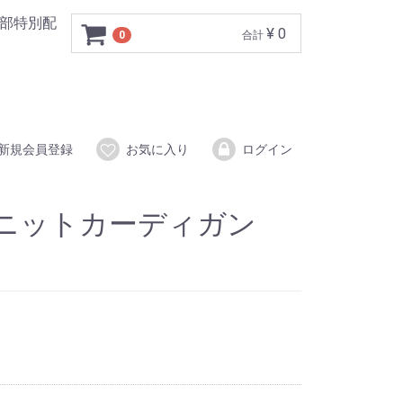
一部特別配
¥ 0
0
合計
新規会員登録
お気に入り
ログイン
ニットカーディガン