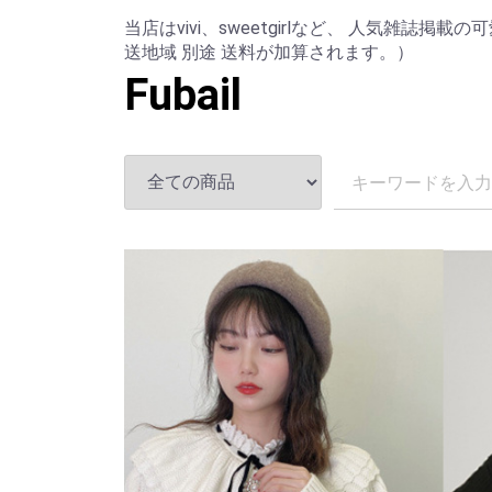
当店はvivi、sweetgirlなど、 人気雑誌
送地域 別途 送料が加算されます。）
Fubail