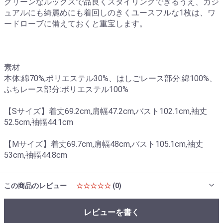
クリーンなルックスで品良くスタイリングできるうえ、カジ
ュアルにも綺麗めにも着回しのきくユースフルな1枚は、ワ
ードローブに備えておくと重宝します。
素材
本体:綿70%,ポリエステル30%、はしごレース部分:綿100%、
ふちレース部分:ポリエステル100%
【Sサイズ】着丈69.2cm,肩幅47.2cm,バスト102.1cm,袖丈
52.5cm,袖幅44.1cm
【Mサイズ】着丈69.7cm,肩幅48cm,バスト105.1cm,袖丈
53cm,袖幅44.8cm
この商品のレビュー
☆☆☆☆☆
(0)
レビューを書く