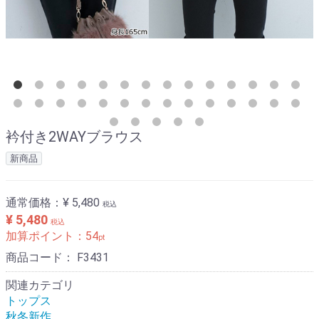
衿付き2WAYブラウス
新商品
通常価格：
¥ 5,480
税込
¥ 5,480
税込
加算ポイント：
54
pt
商品コード：
F3431
関連カテゴリ
トップス
秋冬新作