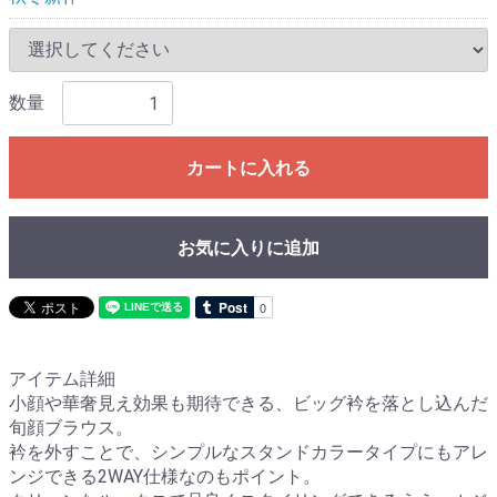
数量
カートに入れる
お気に入りに追加
アイテム詳細
小顔や華奢見え効果も期待できる、ビッグ衿を落とし込んだ
旬顔ブラウス。
衿を外すことで、シンプルなスタンドカラータイプにもアレ
ンジできる2WAY仕様なのもポイント。